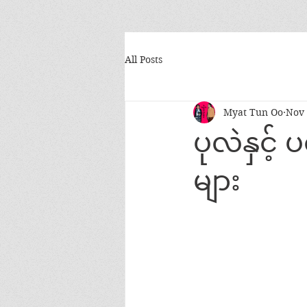
All Posts
Myat Tun Oo
Nov 
ပုလဲနှင့
များ