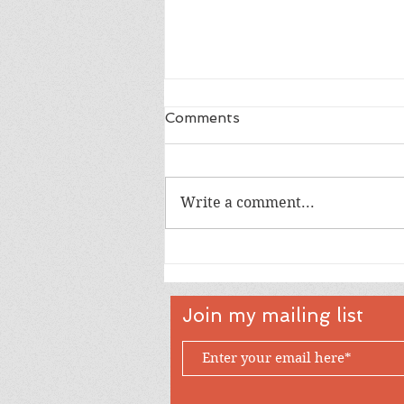
Comments
Write a comment...
အမေစုလွတ်ဖို့ ပေးသော ဖိအား
က ဘာလဲ?
Join my mailing list