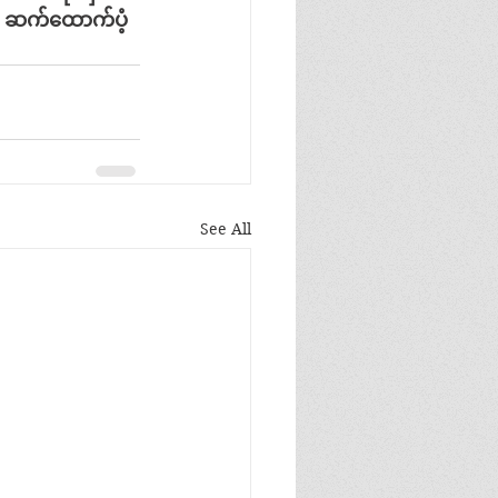
ဆက်ထောက်ပံ့
See All