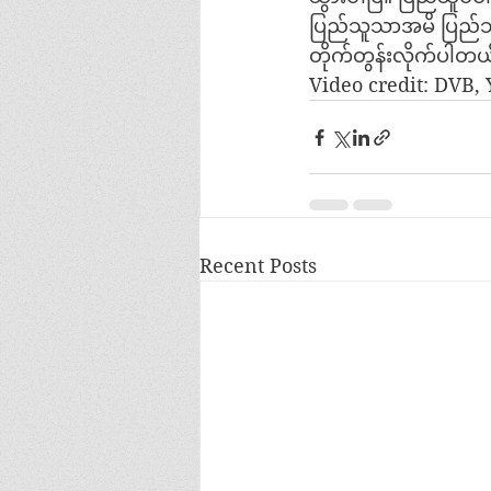
ပြည်သူသာအမိ ပြည်သူသာ
တိုက်တွန်းလိုက်ပါတယ
Video credit: DVB
Recent Posts