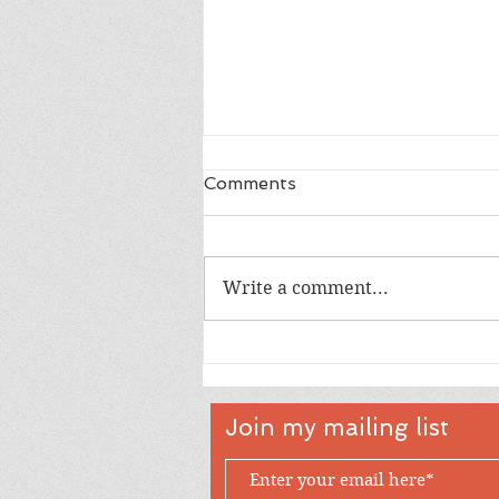
Comments
Write a comment...
အမေစုလွတ်ဖို့ ပေးသော ဖိအား
က ဘာလဲ?
Join my mailing list