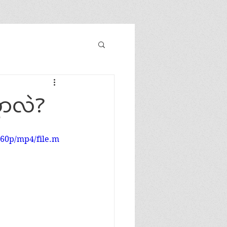
ွာလဲ?
360p/mp4/file.m