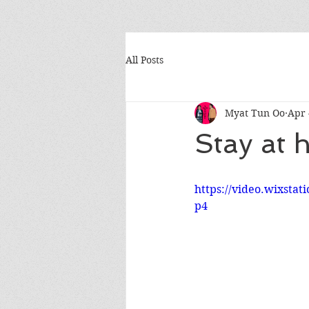
All Posts
Myat Tun Oo
Apr 
Stay at 
https://video.wixsta
p4