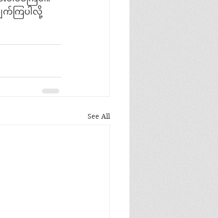
ျက်ကြပါလို့
See All