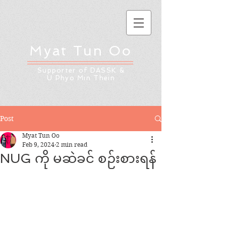
Myat Tun Oo
Supporter of DASSK &
U Phyo Min Thein
Post
Myat Tun Oo
Feb 9, 2024
2 min read
NUG ကို မဆဲခင် စဉ်းစားရန်