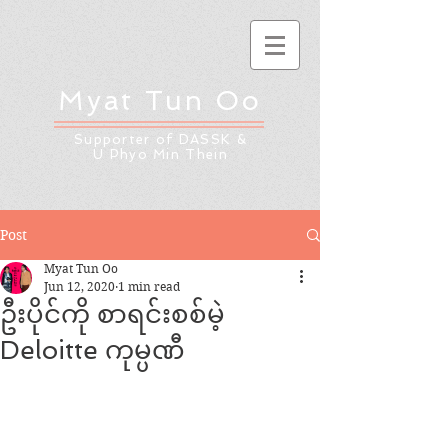
Myat Tun Oo
Supporter of DASSK &
U Phyo Min Thein
Post
Myat Tun Oo
Jun 12, 2020
1 min read
ဦးပိုင်ကို စာရင်းစစ်မဲ့
Deloitte ကုမ္ပဏီ