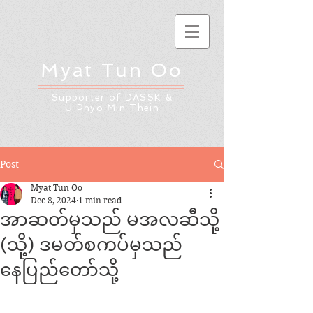
Myat Tun Oo
Supporter of DASSK &
U Phyo Min Thein
Post
Myat Tun Oo
Dec 8, 2024
1 min read
အာဆတ်မှသည် မအလဆီသို့
(သို့) ဒမတ်စကပ်မှသည်
နေပြည်တော်သို့