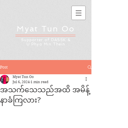
Myat Tun Oo
Supporter of DASSK &
U Phyo Min Thein
Post
Myat Tun Oo
Jul 6, 2024
1 min read
အသက်သေသည်အထိ အမိန့်
နာခံကြလား?