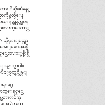
ၿပီဆိုၿပီးရန္
ာကိုမွတ္မိေန
န္ကုန္နဲ႔ျမန္
ါတယ္။လႊတ္ေတာ္က
 တိုင္းျပည္မွာ
ဲ့အေျခအေနမရွိ
ေဘၤာႏွစ္စီးရွိ
ပန္ဝယ္မွာပါ။
ွစ္ပတ္ရစ္ကိုမွျ
ရငုပ္သေ
ကတ္ေရငုပ္သေ
္သေဘၤာပ်က္
ညွိေနလို႔သေ