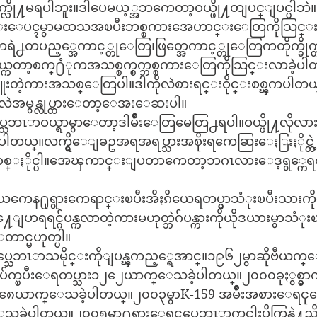
ိုက္လို႔မရပါဘူး။ဒါေပမယ့္အဘကေတာ့ဝယ္ဖို႔တျပင္ျပင္ပါဘဲ။
ုင္းေပၚမွာမထသအၿပီးဘစ္စကားအေဟာင္းေတြကိုသြင္းလာ
အဘရဲ႕တပည့္အေကာင့္တုေတြ၊ဖြတ္အေကာင့္တုေတြကတိုက္ခိုက္တ
့စက္႐ံုကအသစ္စက္စက္ဘစ္စကားေတြကိုသြင္းလာခဲ့ပါတယ္။ရ
ျမင္ဖူးတဲ့ကားအသစ္ေတြပါ။ဒါကိုလဲစားရင္းဝိုင္းစစ္ၾကပ
လဲအမွန္လုပ္ထားေတာ့ေအးေဆးပါ။
ေဘၤာဝယ္ရာမွာေတာ့ဒါမ်ိဳးေတြမေတြ႕ရပါ။ဝယ္ဖို႔လိုလား?
းပါတယ္။လက္ရွိေျခဥအရအရပ္သားအစိုးရကေဆြးေႏြးႏိုင္တ
္ႏိုင္ပါ။အေၾကာင္းျပတာကေတာ့ဘဂၤလားေဒ့ရွ္ကေရငုပ္သ
ကေန႐ုရွားကေရာင္းၿပီးအိႏၵိယေရတပ္မွာသံုးၿပီးသားကိုျ
ရင္ဂ်ပန္ကလာတဲ့ကားမဟုတ္ဘဲဂ်ပန္ကားကိုယိုဒယားမွာသံုးၿပီးႏ
ေတာင္မဟုတ္ပါ။
ငုပ္သေဘၤာသမိုင္းကိုျပန္ၾကည့္ရေအာင္။၁၉၆၂မွာဆိုဗီယက္ေ
ပ်က္ၿပီးေရတပ္သား၁၂၂ေယာက္ေသခဲ့ပါတယ္။၂၀၀၀ခုႏွစ္မွာ
၁၁၈ေယာက္ေသခဲ့ပါတယ္။၂၀၀၃မွာK-159 အမ်ိဳးအစားေရငုပ
ခဲ့ပါတယ္။၂၀၀၅မွာ႐ုရွားေရငုပ္သေဘၤာကငါးပိုက္ကြန္နဲ႔