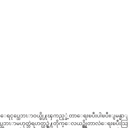
ရငုပ္သေဘၤာဝယ္ဖို႔ၾကည့္ခဲ့တာေရးၿပီးပါၿပီ။ျမန္မာျပည
္သေဘၤာမဟုတ္ဘဲရဟတ္ယဥ္နဲ႔တိုက္ေလယဥ္ဆိုတာလဲေရးၿပီးသြ