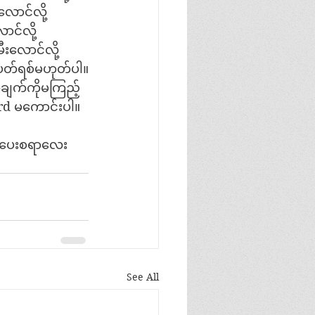
ောင်လို့
င်လို့
းလောင်လို့
တ်ရစ်မဟုတ်ပါ။
အချက်ကိုမကြည့်
ord မကောင်းပါ။ 
ေ၊ပေးစရာလေး
See All