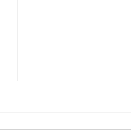
ခွေးစကား မှတ်တမ်း