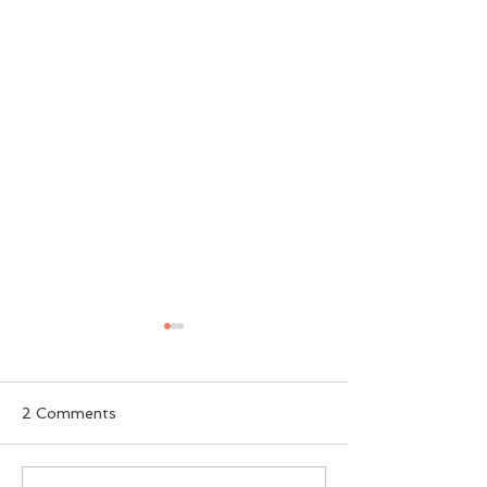
2 Comments
ခွေးစကား မှတ်တမ်း