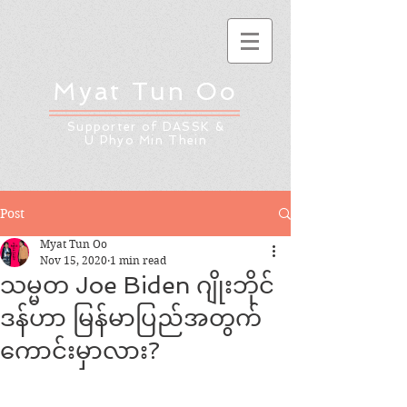
Myat Tun Oo
Supporter of DASSK &
U Phyo Min Thein
Post
Myat Tun Oo
Nov 15, 2020
1 min read
သမ္မတ Joe Biden ဂျိုးဘိုင်
ဒန်ဟာ မြန်မာပြည်အတွက်
ကောင်းမှာလား?