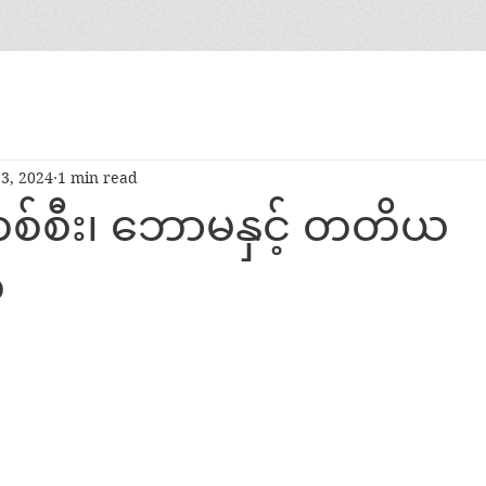
3, 2024
1 min read
စ်စီး၊ ဘောမနှင့် တတိယ
ု