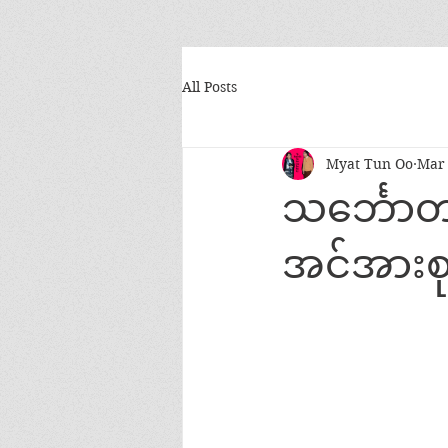
All Posts
Myat Tun Oo
Mar 
သင်္ဘောတ
အင်အားစ