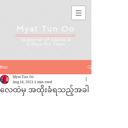
Myat Tun Oo
Supporter of DASSK &
U Phyo Min Thein
Post
Myat Tun Oo
Aug 16, 2021
1 min read
လေထဲမှ အထိုးခံရသည့်အခါ