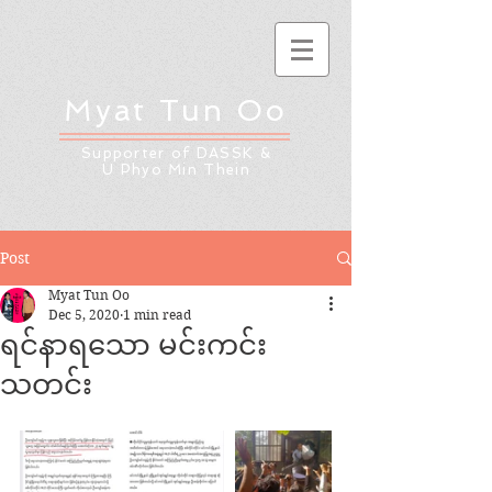
Myat Tun Oo
Supporter of DASSK &
U Phyo Min Thein
Post
Myat Tun Oo
Dec 5, 2020
1 min read
ရင်နာရသော မင်းကင်း
သတင်း