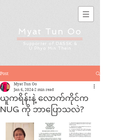
Myat Tun Oo
Supporter of DASSK &
U Phyo Min Thein
Post
Myat Tun Oo
Jan 6, 2024
2 min read
ယူကရိန်းနဲ့ လောက်ကိုင်က
NUG ကို ဘာပြောသလဲ?