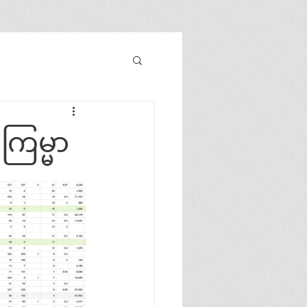
ကြမ္မာ