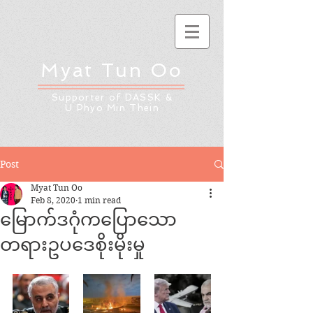
Myat Tun Oo
Supporter of DASSK &
U Phyo Min Thein
Post
Myat Tun Oo
Feb 8, 2020
1 min read
မြောက်ဒဂုံကပြောသော
တရားဥပဒေစိုးမိုးမှု