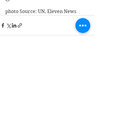
photo Source: UN, Eleven News
See All
Recent Posts