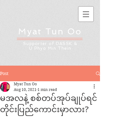
Myat Tun Oo
Supporter of DASSK &
U Phyo Min Thein
Post
Myat Tun Oo
Aug 10, 2021
1 min read
မအလနဲ့ စစ်တပ်အုပ်ချုပ်ရင်
တိုင်းပြည်ကောင်းမှာလား?