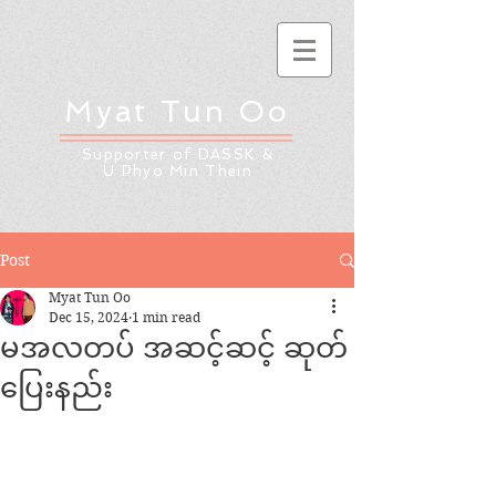
Myat Tun Oo
Supporter of DASSK &
U Phyo Min Thein
Post
Myat Tun Oo
Dec 15, 2024
1 min read
မအလတပ် အဆင့်ဆင့် ဆုတ်
ပြေးနည်း