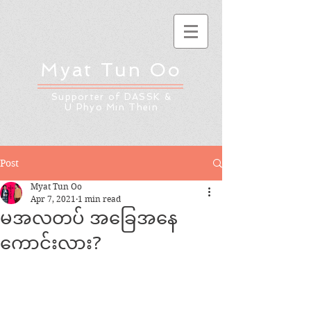
Myat Tun Oo
Supporter of DASSK &
U Phyo Min Thein
Post
Myat Tun Oo
Apr 7, 2021
1 min read
မအလတပ် အခြေအနေ
ကောင်းလား?