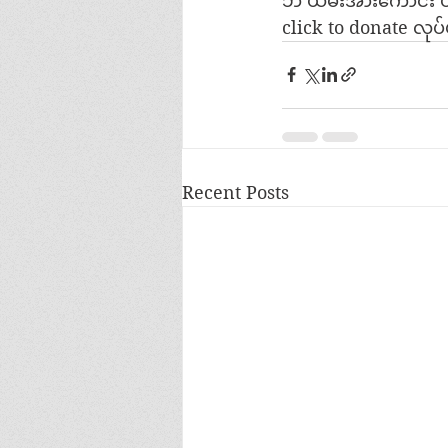
ဘဲ ယမ်းအားကောင်း ပ
click to donate လုပ
Recent Posts