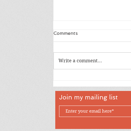
Comments
Write a comment...
အမေစုလွတ်ဖို့ ပေးသော ဖိအား
က ဘာလဲ?
Join my mailing list