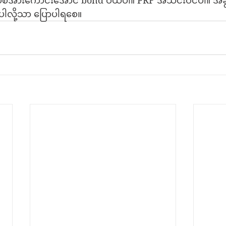
စ်အားကောင်းအောင် bond ဝယ်ပါ။ PRF အသင်းဝင်ပါ။ အခွ
်ပါလို့သာ ပြောပါရစေ။