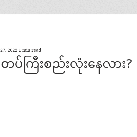
27, 2022
1 min read
ပ်ကြီးစည်းလုံးနေလား?