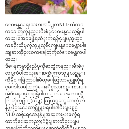
ေဝဖန္ေရးသမားအခ်ိဳ႕ကNLD ထဲကဝ
ကခေတြကိုနည္းမ်ိဳးစံုေဝဖန္ေလ့ရွိပါ
တယ္။အေဝဖန္ခံရဆံုးကရခိုင္ျပည္နယ္ဝ
ကခဦးညီပုကိုသူ႔လူမ်ိဳးကျပန္ေဝဖန္တာပါ။
အျခားတိုင္းဝကခေတြကိုလဲေဝဖန္ၾကပါ
တယ္။
ဒီေနရာမွာဦးညီပုကိုဓာတ္ခဲကနည္းမ်ိဳးစံု
လုပ္ၾကံပါတယ္။ေနာက္ဆံုးကသူ႔ယဥ္တန္း
ကိုမိုင္းခြဲတာပါ။မိတ္ေဆြသာမန္လူဆိုရ
င္ေဒါသမထြက္ဘဲေနႏိုင္မလားစဥ္းစားပါ။
အဲ့ဒီအနားမွာရြာရွိပါတယ္။ဒါေၾကာင့္ဒီ
ရြာတိုက္႐ိုက္(သို႔) သြယ္ဝွက္မေထာက္ပံ့ဘဲ
နဲ႔မိုင္းေထာင္လို႔မရပါ။ဒါမ်ိဳးျဖစ္ရင္  
NLD အစိုးရအေနနဲ႔အၾကမ္းဖက္ခံရ
တာကိုေၾကညာႏိုင္ငံျခားတိုင္းျပ
ည္ေတြကိုသတိေပးဓာတ္ခဲကိုက်ပ္လို႔ရသ