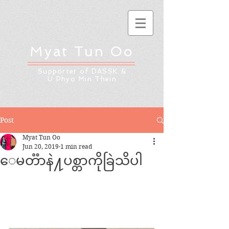
Myat Tun Oo
Supporter of DASSK &
U Phyo Min Thein
Post
Myat Tun Oo
Jun 20, 2019
1 min read
ေမတၱာနဲ႔ပစ္တာကိုခြဲသိပါ