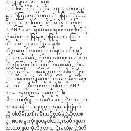
တံု႔ုျပန္သြားပါတယ္။
လာပါၿပီ။ဒါမ်ိဳးကိုအဲ့ဒီေနရာမွာဘဲတပ္ယဥ္တ
န္းကိုသြားလုပ္ပါတယ္။ဟိုကရြာကိုဝိုင္းၿ
ပီးဝင္ဖဲ့သြားပါတယ္။အဲ့ဒီအခ်ိန္မွာဓာတ္ခဲေ
ရာANP ေရာရြာသားေရာေအာ္ပါၿပီ။မို
င္းဆိုတာကရြာနားမွာရြာသားေတြမ
သိေအာင္ေထာင္လို႔မရပါ။
ထို႔အတူပါဘဲဓာတ္ခဲကလဲရပ္ေက်းအုပ္ခ်ဳ
ပ္ေရးမႉးအခ်ိဳ႕ကိုတပ္ကိုသတင္းေပးတ
ယ္လို႔စြတ္စြဲၿပီးဝင္ပစ္သတ္ပါတယ္။အခ်ိဳ႕ကိုေ
တာ့သူ႔ကိုေဝဖန္တာနဲ႔တင္ပစ္တာပါ။တပ္ကိုသ
တင္းေပးလို႔မဟုတ္ပါ။သူ႔လူမ်ိဳးအခ်င္း
ခ်င္းပါ။လူမ်ိဳးဘာသာတူပါတယ္။ANP 
ဘာေၾကညာခ်က္မွမထုတ္ရဲပါ။
ဒါကဘာကိုျပသလဲဆိုေတာ့တိုင္းရင္း
သားေတြေရာျပည္မကလူေတြေရာဘ
ယ္လိုပါတီမ်ိဳးအစိုးရမ်ိဳးအုပ္ခ်ဳပ္တာခံခ်င္လဲဆိုတာစ
ဥ္းစားရမွာကိုျပေနပါတယ္။လူမ်ိဳးျခား
ဘာသာျခားမိုလို႔လက္ခုပ္တီးမယ္ဆိုရင္အဲ့ဒီလို