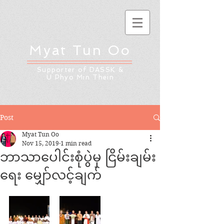
Myat Tun Oo
Supporter of DASSK &
U Phyo Min Thein
Post
Myat Tun Oo
Nov 15, 2019
1 min read
ဘာသာပေါင်းစုံပွဲမှ ငြိမ်းချမ်း
ရေး မျှော်လင့်ချက်