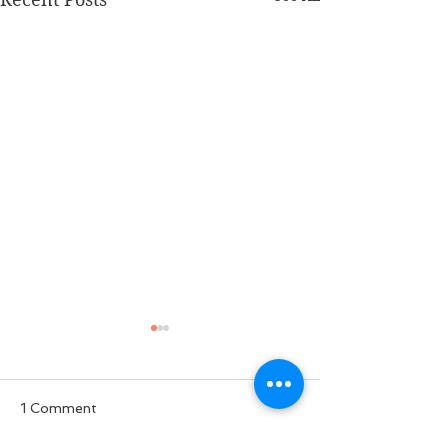
1 Comment