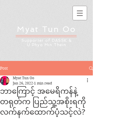
Myat Tun Oo
Supporter of DASSK &
U Phyo Min Thein
Post
Myat Tun Oo
Jan 26, 2022
1 min read
ဘာကြောင့် အမေရိကန်နဲ့
တရုတ်က ပြည်သူ့အစိုးရကို
လက်နက်ထောက်ပံ့သင့်လဲ?