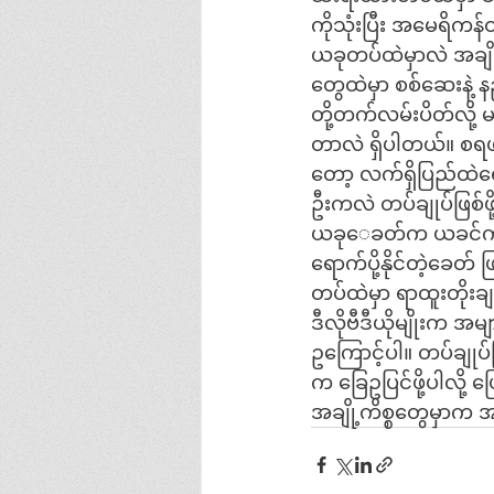
ကိုသုံးပြီး အမေရိကန်
ယခုတပ်ထဲမှာလဲ အချို
တွေထဲမှာ စစ်ဆေးနဲ့
တို့တက်လမ်းပိတ်လို့
တာလဲ ရှိပါတယ်။ စရဖကို
တော့ လက်ရှိပြည်ထဲရ
ဦးကလဲ တပ်ချုပ်ဖြစ်ဖိ
ယခု​ေခတ်က ယခင်ကအုန်
ရောက်ပို့နိုင်တဲ့ခေတ်
တပ်ထဲမှာ ရာထူးတိုး
ဒီလိုဗီဒီယိုမျိုးက အ
ဥကြောင့်ပါ။ တပ်ချုပ်
က ခြေဥပြင်ဖို့ပါလို့ 
အချို့ကိစ္စတွေမှာက