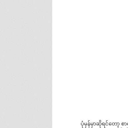
ပုံမှန်မှာဆိုရင်တော