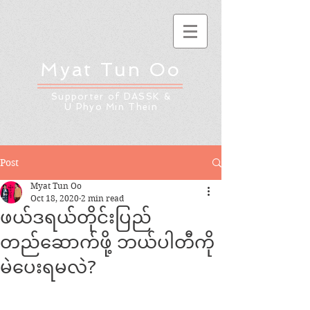
Myat Tun Oo
Supporter of DASSK &
U Phyo Min Thein
Post
Myat Tun Oo
Oct 18, 2020
2 min read
ဖယ်ဒရယ်တိုင်းပြည်
တည်ဆောက်ဖို့ ဘယ်ပါတီကို
မဲပေးရမလဲ?