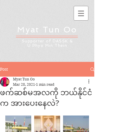
Myat Tun Oo
Supporter of DASSK &
U Phyo Min Thein
Post
Myat Tun Oo
Mar 28, 2021
1 min read
ဖက်ဆစ်မအလကို ဘယ်နိုင်ငံ
က အားပေးနေလဲ?