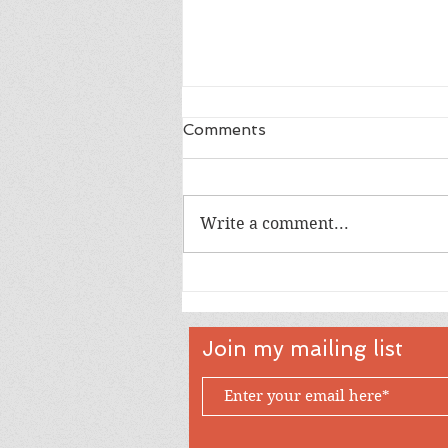
Comments
Write a comment...
အမေစုလွတ်ဖို့ ပေးသော ဖိအား
က ဘာလဲ?
Join my mailing list