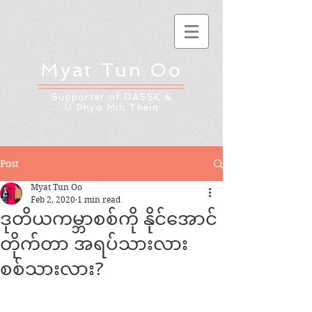
Myat Tun Oo
Supporter of DASSK &
U Phyo Min Thein
Post
Myat Tun Oo
Feb 2, 2020
1 min read
ဒုတိယကမ္ဘာစစ်ကို နိုင်အောင်
တိုက်တာ အရပ်သားလား
စစ်သားလား?