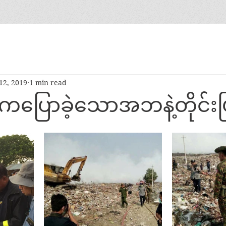
12, 2019
1 min read
ီးကပြောခဲ့သောအဘနဲ့တိုင်း