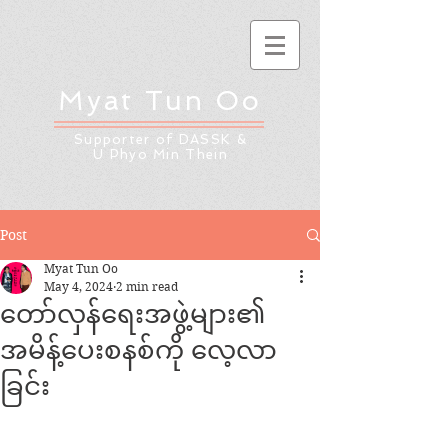
Myat Tun Oo
Supporter of DASSK &
U Phyo Min Thein
Post
Myat Tun Oo
May 4, 2024
2 min read
တော်လှန်ရေးအဖွဲ့များ၏
အမိန့်ပေးစနစ်ကို လေ့လာ
ခြင်း