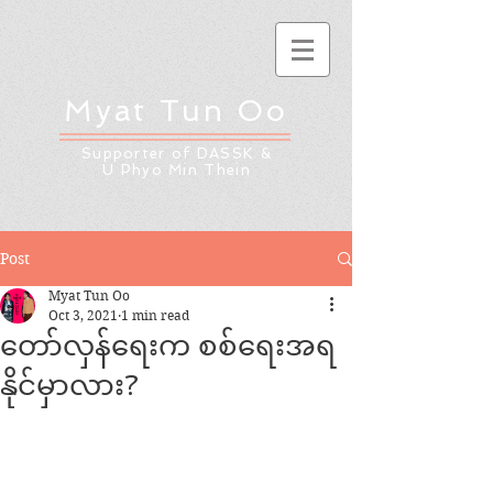
Myat Tun Oo
Supporter of DASSK &
U Phyo Min Thein
Post
Myat Tun Oo
Oct 3, 2021
1 min read
တော်လှန်ရေးက စစ်ရေးအရ
နိုင်မှာလား?