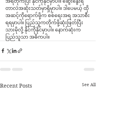
အရတိုက်ပြီး နိုင်ကိုနိုင်မှာပါ။ ဆွေးနွေးရ
တာလဲအဆုံးသတ်မှာရှိမှာပါ။ ဒါပေမယ့် ထို
အဆင့်ကိုရောက်ဖို့က စစ်ရေးအရ အသာစီး
ရရမှာပါ။ ပြည်သူကတိုက်ဖို့ဆုံးဖြတ်ပြီး
သားမိုလို့ နိုင်ကိုနိုင်မှာပါ။ နောက်ဆုံးက 
ပြည်သူသာ အဓိကပါ။ 
See All
Recent Posts