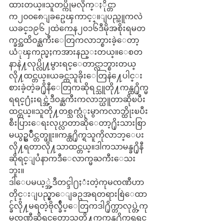
ထားတယ္။သူတပ္ကိုမလိုက္ႏိုင္တာ
က၂၀၀၈ေျခဥေၾကာင့္။ျပည္သူကလဲ
ယခင္၁၉၆၂ထဲကေန၂၀၁၆ဒီမိုအစိုးရမတ
က္ခင္အထိဝန္ႀကီးေတြကလာဘ္စားခဲ့ေတာ့
ယံုၾကည္မႈကအားနည္းတယ္။ေစတ
နာနဲ႔လုပ္လို႔မွားရင္ေတာင္လာဘ္စားတယ္
လို႔ထင္တယ္။ယခင္ကသူခိုးေတြနဲ႔ေပါင္း
စားခဲ့တဲ့ခ႐ိုနီေတြကဆိုရင္သူတို႔ကန္ထ႐ိုက္မ
ရရင္႐ံႈးရင္အဲ့ဒီဝန္ႀကီးကလာဘ္ယူတာဆိုၿပီး
ထင္တယ္။သူတို႔တစ္သက္လံုးမွာကလာဘ္ထိုးၿပီး
စီးပြားေရးလုပ္လာတာဆိုေတာ့႐ိုးသားစြာ
မယွဥ္ၿပိဳင္တတ္ဖူး။ကန္ထ႐ိုက္ရသူကိုလာဘ္ေပး
လို႔ရတာလို႔သာထင္တယ္။ဒါကသာမန္ခ႐ိုနီ
ဆိုရင္ျပႆနာကဒီေလာက္မႀကီးေသး
ဘူး။
ဒါေပမယ့္အဲ့ဒီတင္ဒါ႐ႈံးတဲ့ကုမၸဏီဟာ
တိုင္းျပည္မွာေျခဥအရတရားစြဲေထာ
င္ခ်လို႔မရတဲ့ဗိုလ္ခ်ဳပ္ေတြကဒါ႐ိုက္တာလုပ္တဲ့ကု
မၸဏီဆိုရင္ေတာ့သူတို႔ကကန္ထ႐ိုက္မရရင္