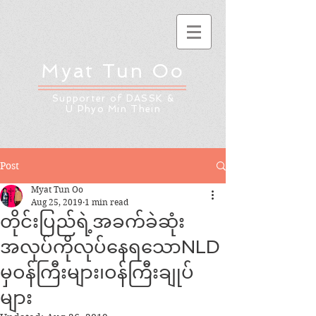
Myat Tun Oo
Supporter of DASSK &
U Phyo Min Thein
Post
Myat Tun Oo
Aug 25, 2019
1 min read
တိုင်းပြည်ရဲ့အခက်ခဲဆုံး
အလုပ်ကိုလုပ်နေရသောNLD
မှဝန်ကြီးများ၊ဝန်ကြီးချုပ်
များ