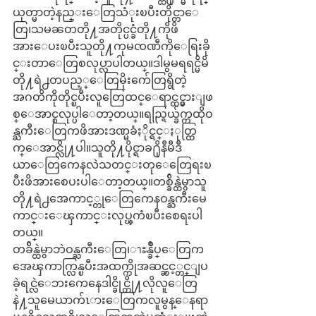
ယုတ္မာတဲ့နည္းေတြသံုးၿပီးတိုင္တာေ
တြ၊သမၼတတို႔အတိုင္ပင္ခံတို႔ကိုဖိ
အားေပးၿပီးသူတို႔ကုမၸဏီကိုေရြးခို
င္းတာေတြစလုပ္လာပါတယ္။ဒါမွမရရင္မိမိ
တို႔ရဲ႕တပည့္ေတြမိုးက်ေတြရွိတဲ့
အဂတိကိုတိုင္ၿပီးလူေတြထင္ေရာင္ထင္မွားျဖ
စ္ေအာင္စလုပ္ပါေတာ့တယ္။ရည္ရြယ္ခ်က္ကထိုဝ
န္ႀကီးေတြကဖိအားဒဏ္မခံႏိုင္ရင္ႏုတ္ထြ
က္ေအာင္လို႔ပါ။သူတို႔ပိုင္ရာခ႐ိုနီမီဒီ
ယာေတြကေနလဲသတင္းတုေတြေရးၿ
ပီးဖိအားစေပးပါေတာ့တယ္။တစ္ခ်ိန္ထဲမွာသူ
တို႔ရဲ႕အေကာင့္တုေတြကေနဝန္ႀကီးမေ
ကာင္းေၾကာင္းလုပ္ၾကံၿပီးစေရးပါ
တယ္။
တခ်ိန္ထဲမွာဘဲဝန္ႀကီးေတြ၊ၫႊန္ခ်ဳပ္ေတြက
အေၾကာက္လြန္ၿပီးအထက္ကိုအဆင့္ဆင့္တင္ျပ
ခဲ့ရင္လဲေဘးကေနေဒါင္ခိုင္တို႔လိုလူေတြ
နဲ႔သူမေယာက်ၤားေတြကလူမွန္ေနရာ