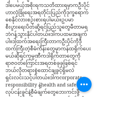
ဒါပေမယ့်အစိုးရကသတိထားရမှာကဦးပိုင်
ဟာလုံခြုံရေးအရတိုင်းပြည်ကိုဒုက္ခရောက်
စေနိုင်လားစဉ်းစားရပါမယ်။ဥပမာ
စီးပွားရေးပိတ်ဆို့ရင်ပြည်သူတွေမီတာမရ
ဘဲဂန့်သွားနိုင်ပါတယ်။ဒါကပထမအချက်
ပါ။ဒါ့ထက်အရေးကြီးတာကဦးပိုင်ကိုဒီ့
ထက်ကြီးတဲ့စီမံကိန်းတွေမှာကန်ထရိုက်ပေး
မယ်ဆိုရင်ကုမ္ပဏီကဒါရိုက်တာတွေကို
ရာဇဝတ်ကြောင်းအရတစ်ခုခုဖြစ်ရင်
ဘယ်လိုတရားစွဲထောင်ချခွင့်ရှိမလဲ
ရှင်းလင်းသင့်ပါတယ်။ဒါကcorporate 
responsibility နဲ့health and safety 
လုပ်ငန်းခွင်နဲ့စီမံချက်တွေဘေးကင်းဖို့
အာမခံနိုင်မှုပါ။ဥပမာတံတားတစ်စင်းကို
ပေးဆောက်တယ်ဆိုပါစို့။အဲ့ဒီတံတားပျက်
လို့လူတွေသေခဲ့ရင်အင်ဂျင်နီယာရော
ကန်ထရိုက်ကုမ္ပဏီဒါရိုက်တာတွေရော
ပိုင်ရှင်သူဌေးရောဟာရာဇဝတ်မှုနဲ့တရားစွဲခံ