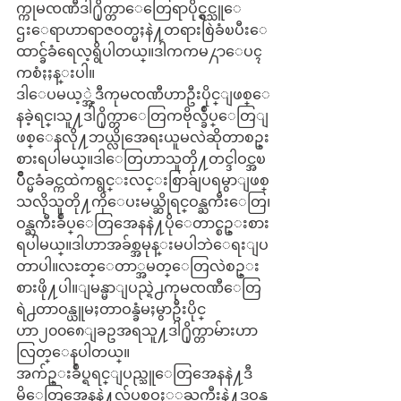
က္ကုမၸဏီဒါ႐ိုက္တာေတြေရာပိုင္ရွင္သူေ
ဌးေရာဟာရာဇဝတ္မႈနဲ႔တရားစြဲခံၿပီးေ
ထာင္ခ်ခံရေလ့ရွိပါတယ္။ဒါကကမ႓ာေပၚ
ကစံႏႈန္းပါ။
ဒါေပမယ့္အဲ့ဒီကုမၸဏီဟာဦးပိုင္ျဖစ္ေ
နခဲ့ရင္၊သူ႔ဒါ႐ိုက္တာေတြကဗိုလ္ခ်ဳပ္ေတြျ
ဖစ္ေနလို႔ဘယ္လိုအေရးယူမလဲဆိုတာစဥ္း
စားရပါမယ္။ဒါေတြဟာသူတို႔တင္ဒါဝင္အၿ
ပိဳင္မခံခင္ကထဲကရွင္းလင္းစြာခ်ျပရမွာျဖစ္
သလိုသူတို႔ကိုေပးမယ္ဆိုရင္ဝန္ႀကီးေတြ၊
ဝန္ႀကီးခ်ဳပ္ေတြအေနနဲ႔ပိုေတာင္စဥ္းစား
ရပါမယ္။ဒါဟာအခ်စ္အမုန္းမပါဘဲေရးျပ
တာပါ။လႊတ္ေတာ္အမတ္ေတြလဲစဥ္း
စားဖို႔ပါ။ျမန္မာျပည္ရဲ႕ကုမၸဏီေတြ
ရဲ႕တာဝန္ယူမႈတာဝန္ခံမႈမွာဦးပိုင္
ဟာ၂၀၀၈ေျခဥအရသူ႔ဒါ႐ိုက္တာမ်ားဟာ
လြတ္ေနပါတယ္။
အက်ဥ္းခ်ဳပ္ရရင္ျပည္သူေတြအေနနဲ႔ဒီ
မိုေတြအေနနဲ႔လွ်ပ္စစ္ဝႏ္ုႀကီးနဲ႔ဒုဝန္ႀ