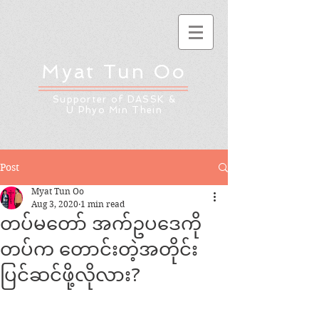
Myat Tun Oo
Supporter of DASSK &
U Phyo Min Thein
Post
Myat Tun Oo
Aug 3, 2020
1 min read
တပ်မတော် အက်ဥပဒေကို
တပ်က တောင်းတဲ့အတိုင်း
ပြင်ဆင်ဖို့လိုလား?