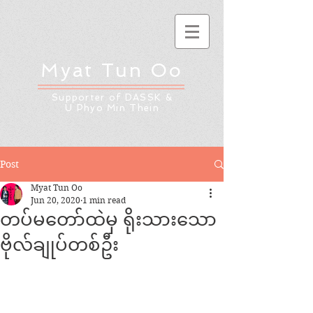
Myat Tun Oo
Supporter of DASSK &
U Phyo Min Thein
Post
Myat Tun Oo
Jun 20, 2020
1 min read
တပ်မတော်ထဲမှ ရိုးသားသော
ဗိုလ်ချုပ်တစ်ဦး