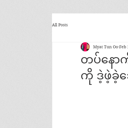
All Posts
Myat Tun Oo
Feb 
တပ်နောက
ကို ဒဲ့ဖ