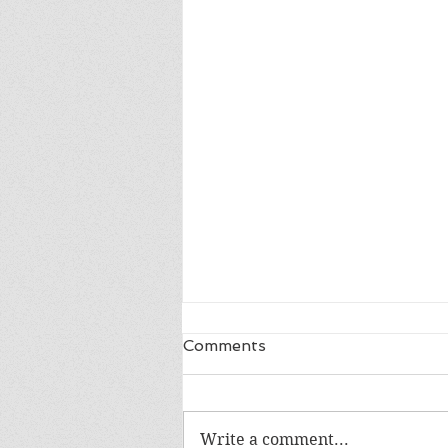
Comments
Write a comment...