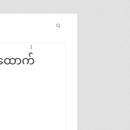
းထောက်