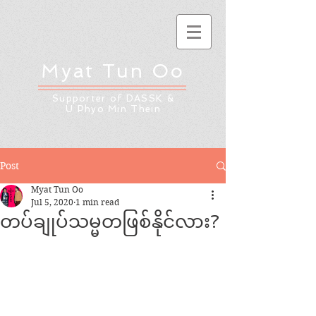
Myat Tun Oo
Supporter of DASSK &
U Phyo Min Thein
Post
Myat Tun Oo
Jul 5, 2020
1 min read
တပ်ချုပ်သမ္မတဖြစ်နိုင်လား?