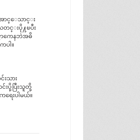
ေအာင္ေသာင္း
သတင္းပို႔ၿပီး
္ႏွာကေနဘဲအဓိ
ၾကပါ။
ာင်းသား
ု့ပြီးသူတို့
အဓိကရေးပါမယ်။