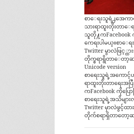
စာေရးသူရဲ႕အေကာင
သားရာထူးတိုးတာေရး
သူတို႔ကFacebook ကိ
ကေရးပါမယ္။စာေရးသ
Twitter မွာလဲဖြင့
တိုက္စရာရွိတာေတာ့ဆ
Unicode version
စာရေးသူရဲ့အကောင့်ဟ
ရာထူးတိုးတာရေးအပြီး
ကFacebook ကိုပြောပြ
စာရေးသူရဲ့အသိများလ
Twitter မှာလဲဖွင့်
တိုက်စရာရှိတာတော့ဆ