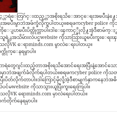
့္ဟာရဲေတြဂ်င္းထည့္တာအစိုးရသိေအာင္ေရးအၿပီးနဲ႔
အၿပီးမွာဘဲအဖ်က္ခံလိုက္ရပါတယ္။စရဖကcyber police ကို
ုေျပာၿပီးပိတ္လိုက္တာပါ။ဒါေၾကာင့္မိုလို႔အဲ့ဒီစာမ်က
ူရဲ႕အသိမ်ားလဲပင္မwebsite ကိုသာသြားယူၿပီးကူးေရး
္ထားသလိုVK ေရာminds.com မွာလဲေရးပါတယ္။
က္တိုက္ေနရမွာပါ။
ာရဲတွေဂျင်းထည့်တာအစိုးရသိအောင်ရေးအပြီးနဲ့အောင်သေ
မှာဘဲအဖျက်ခံလိုက်ရပါတယ်။စရဖကcyber police ကိုသတင်းပိ
ီးပိတ်လိုက်တာပါ။ဒါကြောင့်မိုလို့အဲ့ဒီစာမျက်နှာကနေဘဲ
ဲပင်မwebsite ကိုသာသွားယူပြီးကူးရေးကြပါ။
ထားသလိုVK ရောminds.com မှာလဲရေးပါတယ်။
က်တိုက်နေရမှာပါ။