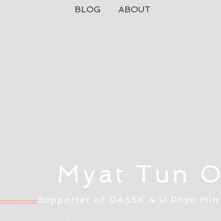
BLOG
ABOUT
Myat Tun 
Supporter of DASSK & U Phyo Min