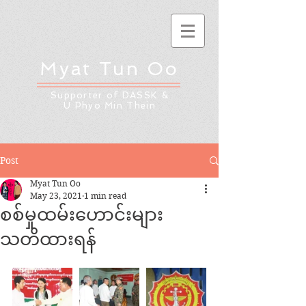
Myat Tun Oo
Supporter of DASSK &
U Phyo Min Thein
Post
Myat Tun Oo
May 23, 2021
1 min read
စစ်မှုထမ်းဟောင်းများ
သတိထားရန်