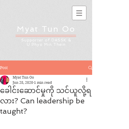
Myat Tun Oo
Supporter of DASSK &
U Phyo Min Thein
Post
Myat Tun Oo
Jun 28, 2020
1 min read
ခေါင်းဆောင်မှုကို သင်ယူလို့ရ
လား? Can leadership be
taught?