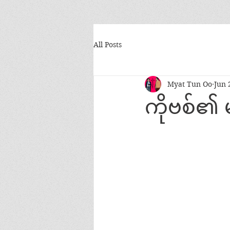
All Posts
Myat Tun Oo
Jun 
ကိုဗစ်၏ မ