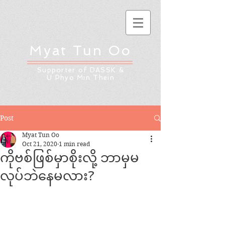
Myat Tun Oo
Supporter of DASSK &
U Phyo Min Thein
Post
Myat Tun Oo
Oct 21, 2020
1 min read
ကိုဗစ်ဖြစ်မှာစိုးလို့ ဘာမှမ
လုပ်ဘဲနေမလား?