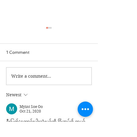
1 Comment
ခွေးစကား မှတ်တမ်း
Write a comment...
မအလတပ်ထဲက 
ဘာလို့ စျေးပေါ
Newest
Myint Soe Oo
Oct 21, 2020
ဦးမြတ်!ဆောင်းပါးသုံးပုဒ်ကို ခြုံအုပ်၍ တပုဒ်
အသွင်ဖြင့် အမြင်မျှရန် ရေးသားအပ်ပါသည်။
 အကြမ်းဖက် နှင့် အစွန်းရောက်