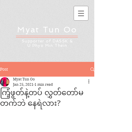
Myat Tun Oo
Supporter of DASSK &
U Phyo Min Thein
Post
Myat Tun Oo
Jan 25, 2021
1 min read
ကြံ့ဖွတ်နဲ့တပ် လွှတ်တော်မ
တက်ဘဲ နေရဲလား?