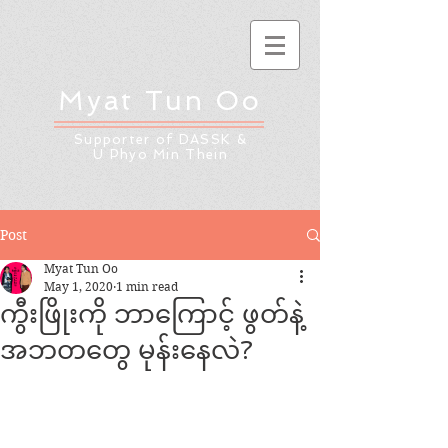
Myat Tun Oo
Supporter of DASSK &
U Phyo Min Thein
Post
Myat Tun Oo
May 1, 2020
1 min read
ကွီးဖြိုးကို ဘာကြောင့် ဖွတ်နဲ့
အဘတတွေ မုန်းနေလဲ?