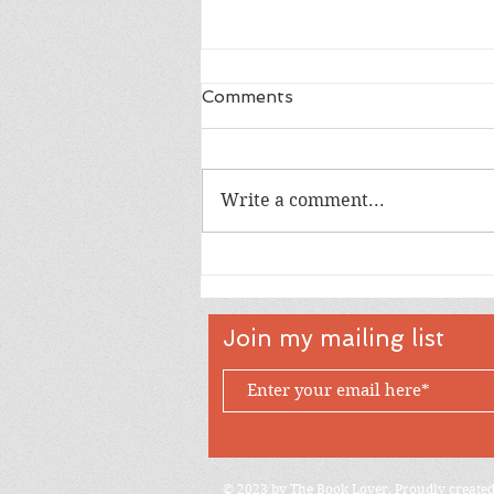
Comments
Write a comment...
အမေစုလွတ်ဖို့ ပေးသော ဖိအား
က ဘာလဲ?
Join my mailing list
© 2023 by The Book Lover. Proudly create