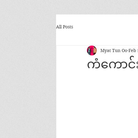
All Posts
Myat Tun Oo
Feb 
ကံကောင်း