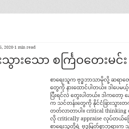
5, 2020
1 min read
သွားသော စင်္ကြဝတေးမင်း
စာရေးသူက ဗုဒ္ဓဘာသာမိုလို့ ဆရာတေ
တွေကို နားထောင်ပါတယ်။ ဒါပေမယ့်
ပြီးရင်လဲ တွေးပါတယ်။ ဒါကတော့ န
က သင်တန်းတွေကို နိုင်ငံခြားသွားတက်ခ
တတ်လာတာပါ။ critical thinking လ
လို critically appraise လုပ်တယ်
စာရေးသူတို့ရဲ့ ဗုဒ္ဓမြတ်စွာဘုရားက 