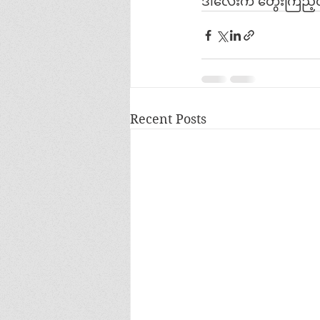
ဒါလေးက တွေးကြည့်
Recent Posts